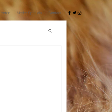
rteren
Métier Specials
Contact