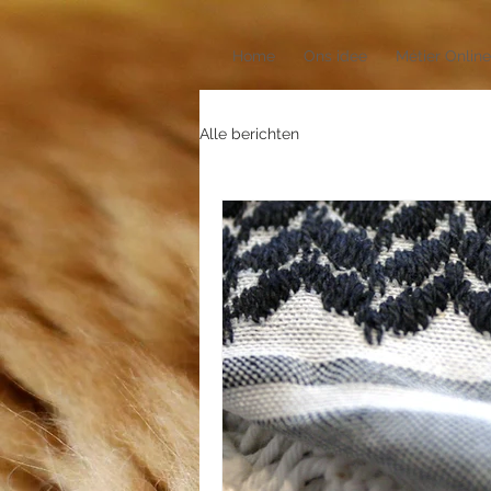
Home
Ons idee
Métier Online
Alle berichten