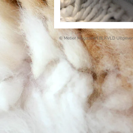
© Metier Magazine | BLKVLD Uitgever