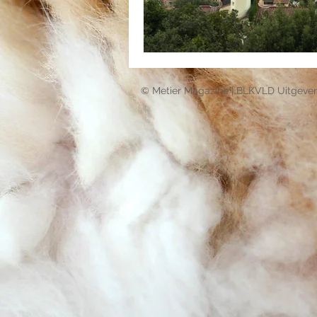
© Metier Magazine | BLKVLD Uitgever