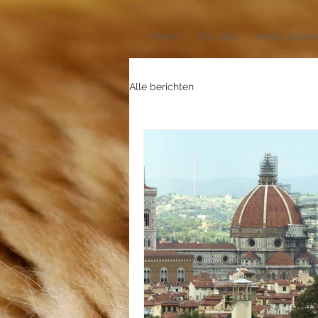
Home
Ons idee
Métier Online
Alle berichten