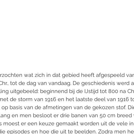
rzochten wat zich in dat gebied heeft afgespeeld vanaf
. Chr., tot de dag van vandaag. De geschiedenis werd a
ng uitgebeeld: beginnend bij de IJstijd tot 800 na Chr
et de storm van 1916 en het laatste deel van 1916 to
d op basis van de afmetingen van de gekozen stof. D
lang en men besloot er drie banen van 50 cm breed 
s moest er een keuze gemaakt worden uit de vele in
ie episodes en hoe die uit te beelden. Zodra men he