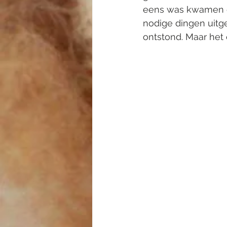
eens was kwamen de
nodige dingen uitg
ontstond. Maar het