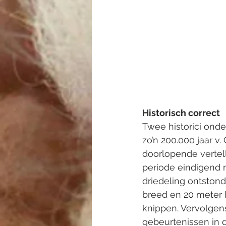
Historisch correct
Twee historici onde
zo’n 200.000 jaar v
doorlopende vertelli
periode eindigend m
driedeling ontston
breed en 20 meter 
knippen. Vervolgen
gebeurtenissen in d