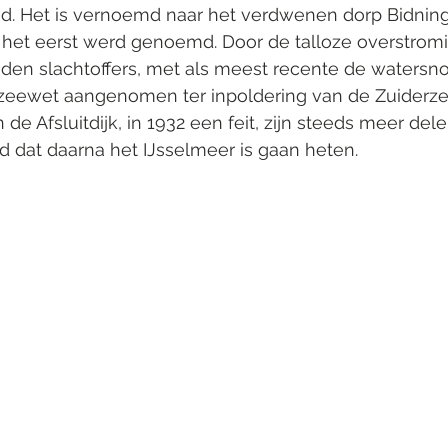
. Het is vernoemd naar het verdwenen dorp Bidning
r het eerst werd genoemd. Door de talloze overstrom
en slachtoffers, met als meest recente de watersno
erzeewet aangenomen ter inpoldering van de Zuiderze
de Afsluitdijk, in 1932 een feit, zijn steeds meer del
 dat daarna het IJsselmeer is gaan heten. 