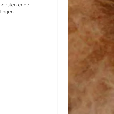
moesten er de 
lingen 