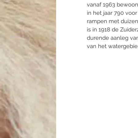
vanaf 1963 bewoond
in het jaar 790 voo
rampen met duizend
is in 1918 de Zuid
durende aanleg van 
van het watergebied