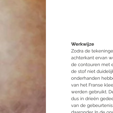
Werkwijze
Zodra de tekeninge
achterkant ervan w
de contouren met e
de stof niet duide
onderhanden hebben
van het Franse klee
werden gebruikt. D
dus in drieën gedee
van de gebeurtenis.
daaronder. In de o