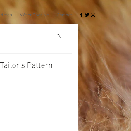
rteren
Métier Specials
Contact
Tailor’s Pattern