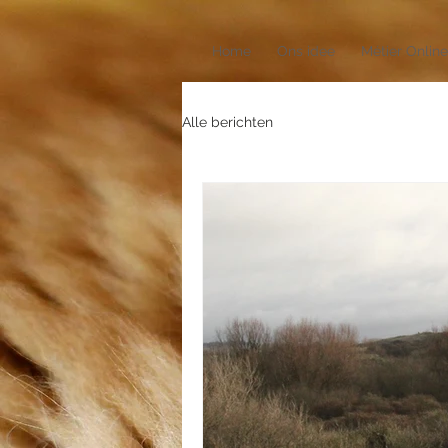
Home
Ons idee
Métier Online
Alle berichten