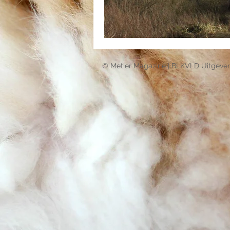
© Metier Magazine | BLKVLD Uitgever