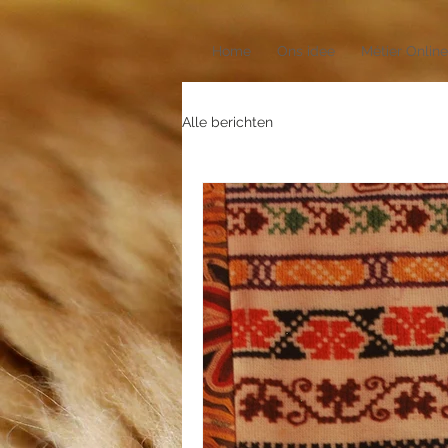
Home
Ons idee
Métier Online
Alle berichten