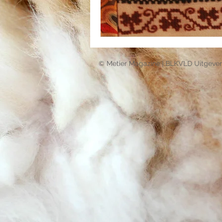
© Metier Magazine | BLKVLD Uitgever