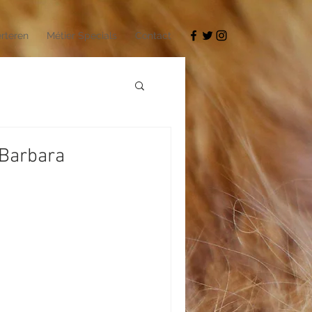
rteren
Métier Specials
Contact
 Barbara