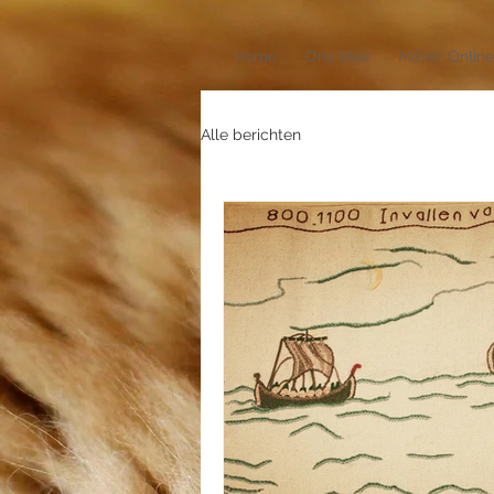
Home
Ons idee
Métier Online
Alle berichten