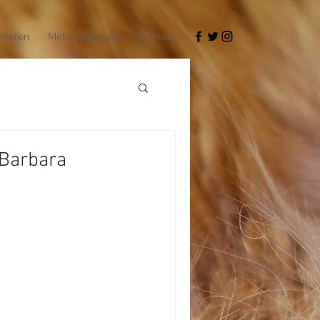
rteren
Métier Specials
Contact
 Barbara