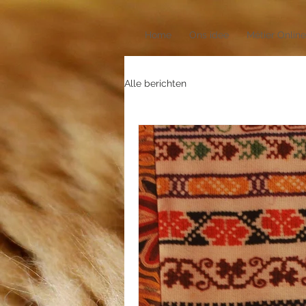
Home
Ons idee
Métier Online
Alle berichten