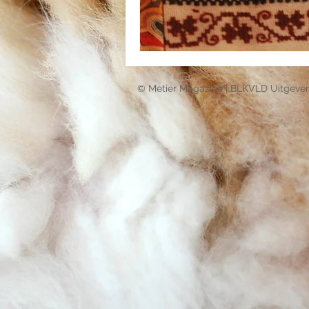
© Metier Magazine | BLKVLD Uitgever