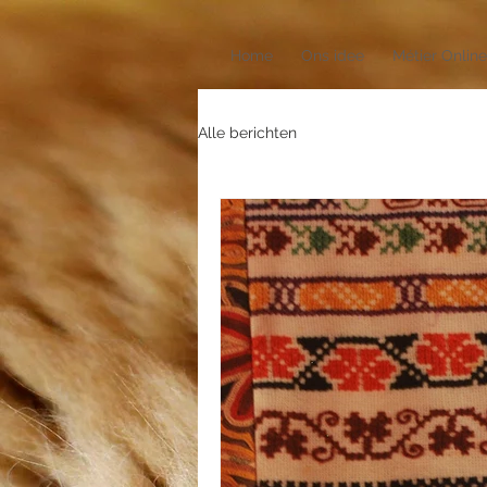
Home
Ons idee
Métier Online
Alle berichten