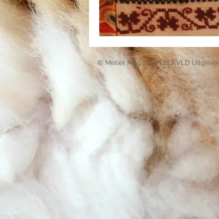
© Metier Magazine | BLKVLD Uitgever