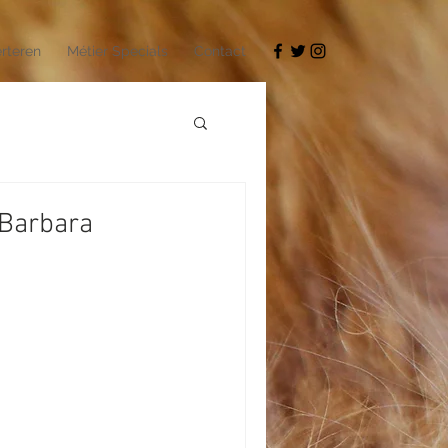
rteren
Métier Specials
Contact
 Barbara