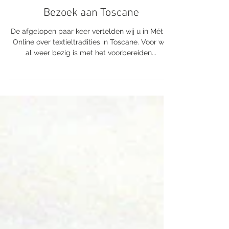
4 minuten om te lezen
Bezoek aan Toscane
De afgelopen paar keer vertelden wij u in Métier
Online over textieltradities in Toscane. Voor wie
al weer bezig is met het voorbereiden...