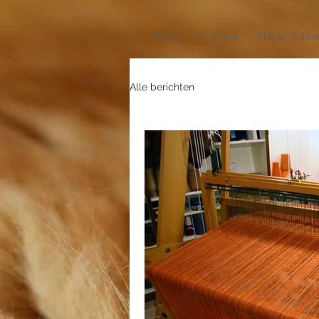
Home
Ons idee
Métier Online
Alle berichten