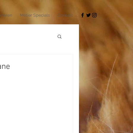
rteren
Métier Specials
Contact
ane