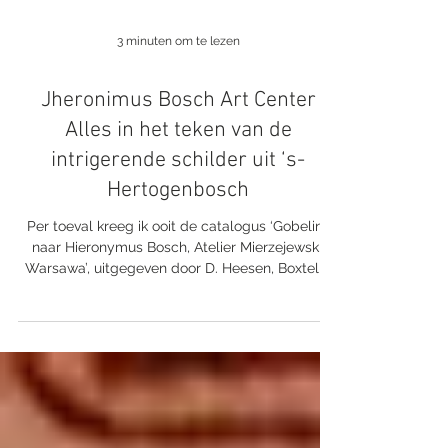
3 minuten om te lezen
Jheronimus Bosch Art Center
Alles in het teken van de
intrigerende schilder uit ‘s-
Hertogenbosch
Per toeval kreeg ik ooit de catalogus ‘Gobelins
naar Hieronymus Bosch, Atelier Mierzejewski,
Warsawa’, uitgegeven door D. Heesen, Boxtel,...