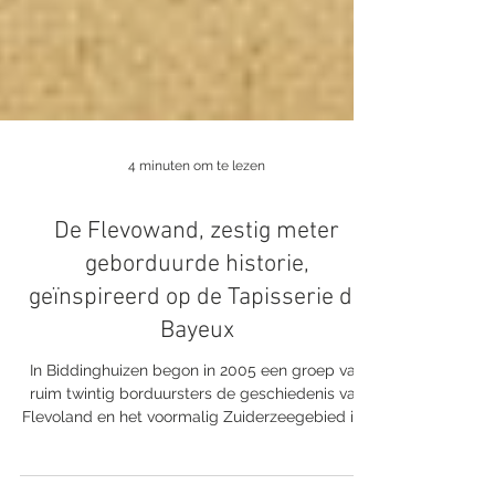
4 minuten om te lezen
De Flevowand, zestig meter
geborduurde historie,
geïnspireerd op de Tapisserie de
Bayeux
In Biddinghuizen begon in 2005 een groep van
ruim twintig borduursters de geschiedenis van
Flevoland en het voormalig Zuiderzeegebied in...