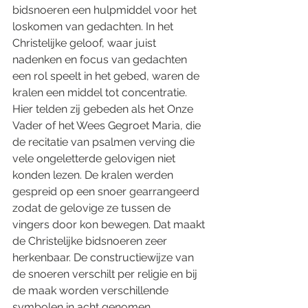
bidsnoeren een hulpmiddel voor het 
loskomen van gedachten. In het 
Christelijke geloof, waar juist 
nadenken en focus van gedachten 
een rol speelt in het gebed, waren de 
kralen een middel tot concentratie. 
Hier telden zij gebeden als het Onze 
Vader of het Wees Gegroet Maria, die 
de recitatie van psalmen verving die 
vele ongeletterde gelovigen niet 
konden lezen. De kralen werden 
gespreid op een snoer gearrangeerd 
zodat de gelovige ze tussen de 
vingers door kon bewegen. Dat maakt 
de Christelijke bidsnoeren zeer 
herkenbaar. De constructiewijze van 
de snoeren verschilt per religie en bij 
de maak worden verschillende 
symbolen in acht genomen. 