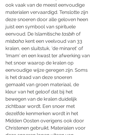
ook vaak van de meest eenvoudige 
materialen vervaardigd. Tenslotte zijn 
deze snoeren door alle geloven heen 
juist een symbool van spirituele 
eenvoud. De Islamitische 
tasbih
 of 
misbaha 
kent een veelvoud van 33 
kralen, een sluitstuk, 'de minaret' of 
'Imam' en een kwast ter afwerking van 
het snoer waarop de kralen op 
eenvoudige wijze geregen zijn. Soms 
is het draad van deze snoeren 
gemaakt van groen materiaal, de 
kleur van het geloof dat bij het 
bewegen van de kralen duidelijk 
zichtbaar wordt. Een snoer met 
dezelfde kenmerken wordt in het 
Midden Oosten overigens ook door 
Christenen gebruikt. Materialen voor 