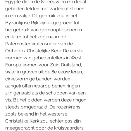
Egypte die in de 8e eeuw en eerder al 
gebeden telden met zaden of stenen 
in een zakje. Dit gebruik zou in het 
Byzantijnse Rijk zijn uitgegroeid tot 
het gebruik van geknoopte snoeren 
en later tot het zogenaamde 
Paternoster kralensnoer van de 
Orthodox Christelijke Kerk. De eerste 
vormen van gebedentellers in West 
Europa komen voor Zuid Duitsland, 
waar in graven uit de 8e eeuw leren, 
cirkelvormige banden worden 
aangetroffen waarop benen ringen 
zijn genaaid als de schubben van een 
vis. Bij het bidden werden deze ringen 
steeds omgedraaid. De rozenkrans 
zoals bekend in het westerse 
Christelijke Kerk zou echter pas zijn 
meegebracht door de kruisvaarders 