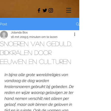
Post
Jolanda Bos
16 mrt 2019
5 minuten om te lezen
Snoeren van geduld,
bidkralen door
eeuwen en culturen
In bijna alle grote wereldreligies van 
vandaag de dag worden 
kralensnoeren gebruikt bij gebeden. De 
reden en wijze waarop gelovigen ze ter 
hand nemen verschilt niet alleen per 
geloof, maar ook binnen de geloven in 
tijd en in ruimte. Ook de vormen van 