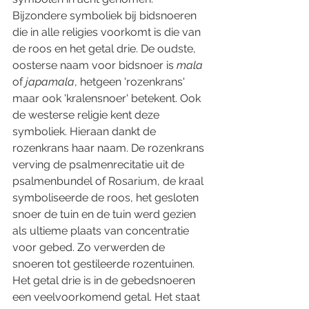
Bijzondere symboliek bij bidsnoeren 
die in alle religies voorkomt is die van 
de roos en het getal drie. De oudste, 
oosterse naam voor bidsnoer is 
mala
of 
japamala
, hetgeen 'rozenkrans' 
maar ook 'kralensnoer' betekent. Ook 
de westerse religie kent deze 
symboliek. Hieraan dankt de 
rozenkrans haar naam. De rozenkrans 
verving de psalmenrecitatie uit de 
psalmenbundel of Rosarium, de kraal 
symboliseerde de roos, het gesloten 
snoer de tuin en de tuin werd gezien 
als ultieme plaats van concentratie 
voor gebed. Zo verwerden de 
snoeren tot gestileerde rozentuinen. 
Het getal drie is in de gebedsnoeren 
een veelvoorkomend getal. Het staat 