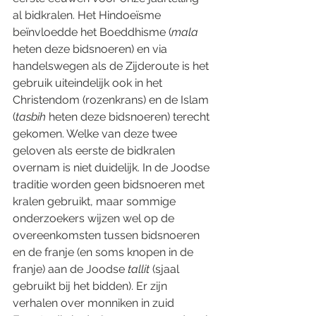
al bidkralen. Het Hindoeïsme 
beïnvloedde het Boeddhisme (
mala
heten deze bidsnoeren) en via 
handelswegen als de Zijderoute is het 
gebruik uiteindelijk ook in het 
Christendom (rozenkrans) en de Islam 
(
tasbih
 heten deze bidsnoeren) terecht 
gekomen. Welke van deze twee 
geloven als eerste de bidkralen 
overnam is niet duidelijk. In de Joodse 
traditie worden geen bidsnoeren met 
kralen gebruikt, maar sommige 
onderzoekers wijzen wel op de 
overeenkomsten tussen bidsnoeren 
en de franje (en soms knopen in de 
franje) aan de Joodse 
tallit
 (sjaal 
gebruikt bij het bidden). Er zijn 
verhalen over monniken in zuid 