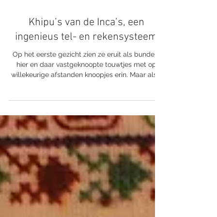
4 minuten om te lezen
Khipu’s van de Inca’s, een
ingenieus tel- en rekensysteem
Op het eerste gezicht zien ze eruit als bundels
hier en daar vastgeknoopte touwtjes met op
willekeurige afstanden knoopjes erin. Maar als...