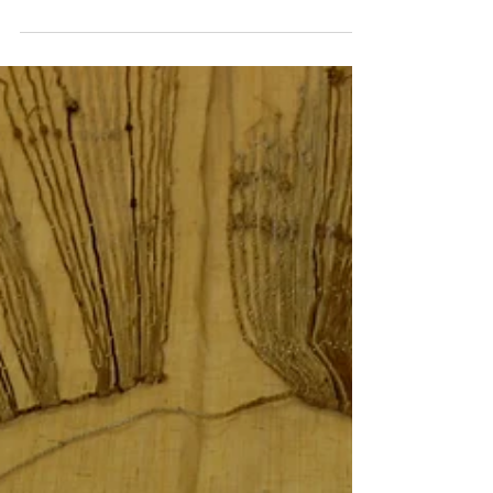
Per toeval kreeg ik ooit de catalogus ‘Gobelins
naar Hieronymus Bosch, Atelier Mierzejewski,
Warsawa’, uitgegeven door D. Heesen, Boxtel,...