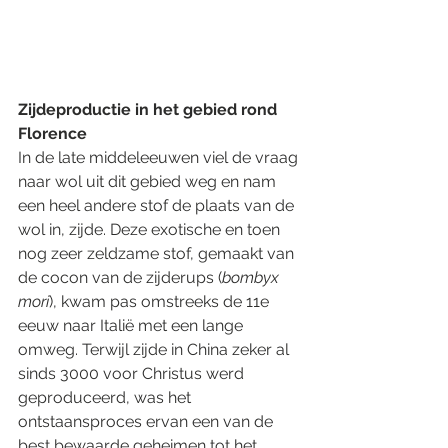
Zijdeproductie in het gebied rond 
Florence
In de late middeleeuwen viel de vraag 
naar wol uit dit gebied weg en nam 
een heel andere stof de plaats van de 
wol in, zijde. Deze exotische en toen 
nog zeer zeldzame stof, gemaakt van 
de cocon van de zijderups (
bombyx 
mori
), kwam pas omstreeks de 11e 
eeuw naar Italië met een lange 
omweg. Terwijl zijde in China zeker al 
sinds 3000 voor Christus werd 
geproduceerd, was het 
ontstaansproces ervan een van de 
best bewaarde geheimen tot het 