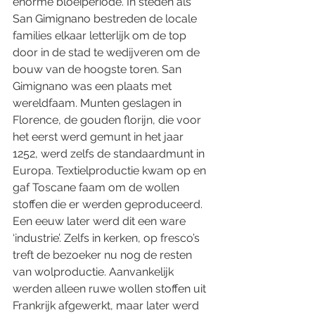
enorme bloeiperiode. In steden als 
San Gimignano bestreden de locale 
families elkaar letterlijk om de top 
door in de stad te wedijveren om de 
bouw van de hoogste toren. San 
Gimignano was een plaats met 
wereldfaam. Munten geslagen in 
Florence, de gouden florijn, die voor 
het eerst werd gemunt in het jaar 
1252, werd zelfs de standaardmunt in 
Europa. Textielproductie kwam op en 
gaf Toscane faam om de wollen 
stoffen die er werden geproduceerd. 
Een eeuw later werd dit een ware 
‘industrie’. Zelfs in kerken, op fresco’s 
treft de bezoeker nu nog de resten 
van wolproductie. Aanvankelijk 
werden alleen ruwe wollen stoffen uit 
Frankrijk afgewerkt, maar later werd 